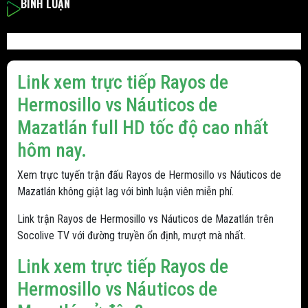
BÌNH LUẬN
Link xem trực tiếp Rayos de
Hermosillo vs Náuticos de
Mazatlán full HD tốc độ cao nhất
hôm nay.
Xem trực tuyến trận đấu Rayos de Hermosillo vs Náuticos de
Mazatlán không giật lag với bình luận viên miễn phí.
Link trận Rayos de Hermosillo vs Náuticos de Mazatlán trên
Socolive TV với đường truyền ổn định, mượt mà nhất.
Link xem trực tiếp Rayos de
Hermosillo vs Náuticos de