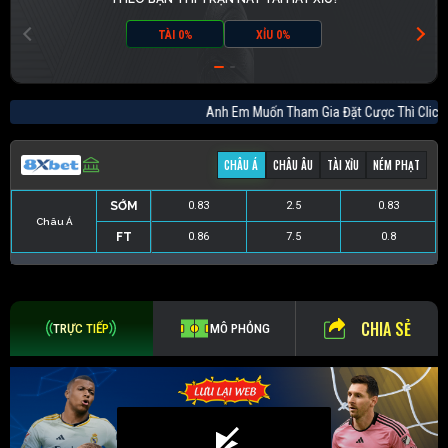
TÀI 0%
XỈU 0%
Anh Em Muốn Tham Gia Đặt Cược Thì C
CHÂU Á
CHÂU ÂU
TÀI XỈU
NÉM PHẠT
SỚM
0.83
2.5
0.83
Châu Á
FT
0.86
7.5
0.8
SỚM
1.65
0
2.12
SỚM
0.83
180.5
0.83
SỚM
-
-
-
FT
1
0
17
FT
0.74
181.5
0.95
FT
-
-
-
CHIA SẺ
TRỰC TIẾP
MÔ PHỎNG