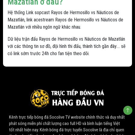
Mazatlán ở đâu?
Hệ thống Link sopcast Rayos de Hermosillo vs Náuticos de
Mazatlán, link acestream Rayos de Hermosillo vs Náuticos de
Mazatlán với nhiều ngôn ngữ khác nhau.
Dữ liệu trận đấu Rayos de Hermosillo vs Náuticos de Mazatlán
với các thông tin sơ đồ, đội hình thi đấu, thành tích gần đây.... sẽ
có link sớm trước 24h cho fan tiện theo dõi.
Kênh trực tiếp bóng đá Socolive TV website chính thức và duy nhất
phát sóng miễn phí chất lượng cao full HD và bình luận tiếng Việt
tốt nhất hiện nay. Kênh bóng đá trực tuyến Socolive là địa chỉ quen