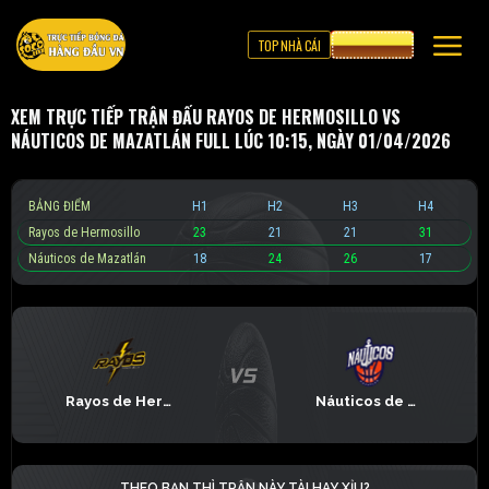
TOP NHÀ CÁI
CƯỢC 8XBET
XEM TRỰC TIẾP TRẬN ĐẤU RAYOS DE HERMOSILLO VS
NÁUTICOS DE MAZATLÁN FULL LÚC 10:15, NGÀY 01/04/2026
BẢNG ĐIỂM
H1
H2
H3
H4
Rayos de Hermosillo
23
21
21
31
Náuticos de Mazatlán
18
24
26
17
Rayos de Hermosillo
Náuticos de Mazatlán
THEO BẠN THÌ TRẬN NÀY TÀI HAY XỈU?