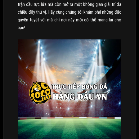
trận cầu rực lửa mà còn mở ra một không gian giải trí đa
chiều đầy thú vị. Hãy cùng chúng tôi khám phá những đặc
quyền tuyệt vời mà chỉ nơi này mới có thể mang lại cho
bạn!