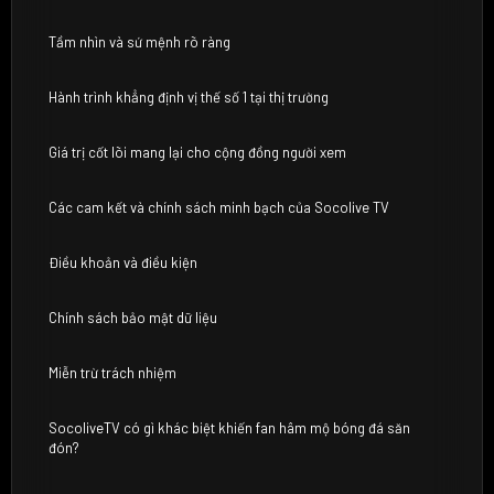
Tầm nhìn và sứ mệnh rõ ràng
Hành trình khẳng định vị thế số 1 tại thị trường
Giá trị cốt lõi mang lại cho cộng đồng người xem
Các cam kết và chính sách minh bạch của Socolive TV
Điều khoản và điều kiện
Chính sách bảo mật dữ liệu
Miễn trừ trách nhiệm
SocoliveTV có gì khác biệt khiến fan hâm mộ bóng đá săn
đón?