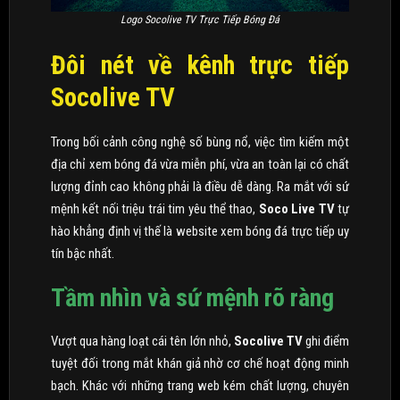
Logo Socolive TV Trực Tiếp Bóng Đá
Đôi nét về kênh trực tiếp
Socolive TV
Trong bối cảnh công nghệ số bùng nổ, việc tìm kiếm một
địa chỉ xem bóng đá vừa miễn phí, vừa an toàn lại có chất
lượng đỉnh cao không phải là điều dễ dàng. Ra mắt với sứ
mệnh kết nối triệu trái tim yêu thể thao,
Soco Live TV
tự
hào khẳng định vị thế là website xem bóng đá trực tiếp uy
tín bậc nhất.
Tầm nhìn và sứ mệnh rõ ràng
Vượt qua hàng loạt cái tên lớn nhỏ,
Socolive TV
ghi điểm
tuyệt đối trong mắt khán giả nhờ cơ chế hoạt động minh
bạch. Khác với những trang web kém chất lượng, chuyên