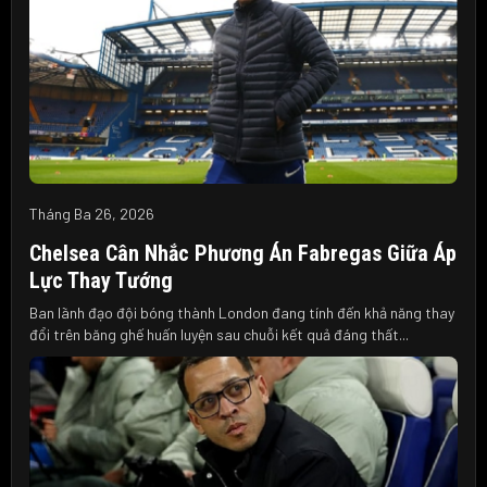
Tháng Ba 26, 2026
Chelsea Cân Nhắc Phương Án Fabregas Giữa Áp
Lực Thay Tướng
Ban lãnh đạo đội bóng thành London đang tính đến khả năng thay
đổi trên băng ghế huấn luyện sau chuỗi kết quả đáng thất...