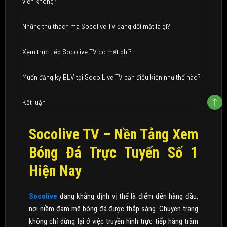
viên không?
Những thử thách mà Socolive TV đang đối mặt là gì?
Xem trực tiếp Socolive TV có mất phí?
Muốn đăng ký BLV tại Soco Live TV cần điều kiện như thế nào?
Kết luận
Socolive TV – Nền Tảng Xem
Bóng Đá Trực Tuyến Số 1
Hiện Nay
Socolive
đang khẳng định vị thế là điểm đến hàng đầu,
nơi niềm đam mê bóng đá được thắp sáng. Chuyên trang
không chỉ dừng lại ở việc truyền hình trực tiếp hàng trăm