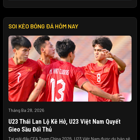
SOI KÈO BÓNG ĐÁ HÔM NAY
Tháng Ba 28, 2026
U23 Thái Lan Lộ Kẽ Hở, U23 Việt Nam Quyết
Gieo Sầu Đối Thủ
Tại giải đấu CFA Team China 2026, U23 Việt Nam được dự báo sẽ