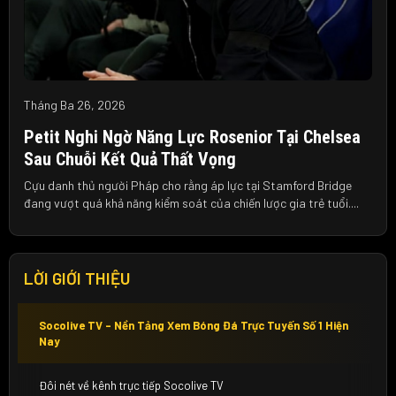
Tháng Ba 26, 2026
Petit Nghi Ngờ Năng Lực Rosenior Tại Chelsea
Sau Chuỗi Kết Quả Thất Vọng
Cựu danh thủ người Pháp cho rằng áp lực tại Stamford Bridge
đang vượt quá khả năng kiểm soát của chiến lược gia trẻ tuổi....
LỜI GIỚI THIỆU
Socolive TV – Nền Tảng Xem Bóng Đá Trực Tuyến Số 1 Hiện
Nay
Đôi nét về kênh trực tiếp Socolive TV