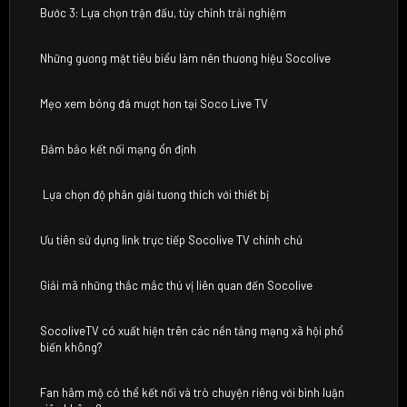
Bước 3: Lựa chọn trận đấu, tùy chỉnh trải nghiệm
Những gương mặt tiêu biểu làm nên thương hiệu Socolive
Mẹo xem bóng đá mượt hơn tại Soco Live TV
Đảm bảo kết nối mạng ổn định
Lựa chọn độ phân giải tương thích với thiết bị
Ưu tiên sử dụng link trực tiếp Socolive TV chính chủ
Giải mã những thắc mắc thú vị liên quan đến Socolive
SocoliveTV có xuất hiện trên các nền tảng mạng xã hội phổ
biến không?
Fan hâm mộ có thể kết nối và trò chuyện riêng với bình luận