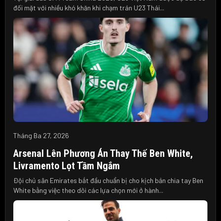
đối mặt với nhiều khó khăn khi chạm trán U23 Thái...
Tháng Ba 27, 2026
Arsenal Lên Phương Án Thay Thế Ben White,
Livramento Lọt Tầm Ngắm
Đội chủ sân Emirates bắt đầu chuẩn bị cho kịch bản chia tay Ben
White bằng việc theo dõi các lựa chọn mới ở hành...