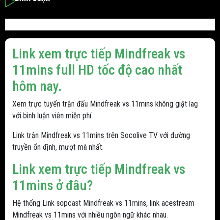
Link xem trực tiếp Mindfreak vs
11mins full HD tốc độ cao nhất
hôm nay.
Xem trực tuyến trận đấu Mindfreak vs 11mins không giật lag
với bình luận viên miễn phí.
Link trận Mindfreak vs 11mins trên Socolive TV với đường
truyền ổn định, mượt mà nhất.
Link xem trực tiếp Mindfreak vs
11mins ở đâu?
Hệ thống Link sopcast Mindfreak vs 11mins, link acestream
Mindfreak vs 11mins với nhiều ngôn ngữ khác nhau.