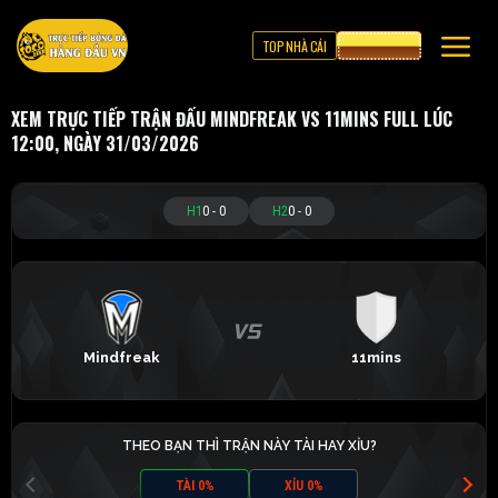
TOP NHÀ CÁI
CƯỢC 8XBET
XEM TRỰC TIẾP TRẬN ĐẤU MINDFREAK VS 11MINS FULL LÚC
12:00, NGÀY 31/03/2026
H1
0
-
0
H2
0
-
0
Mindfreak
11mins
THEO BẠN THÌ TRẬN NÀY TÀI HAY XỈU?
TÀI 0%
XỈU 0%