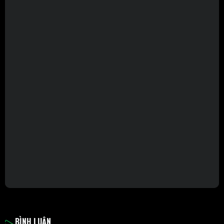
BÌNH LUẬN