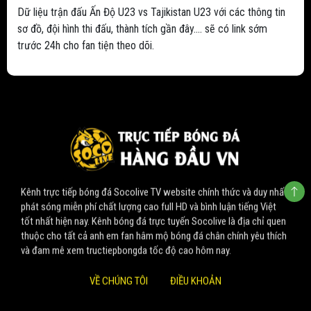
Dữ liệu trận đấu Ấn Độ U23 vs Tajikistan U23 với các thông tin
sơ đồ, đội hình thi đấu, thành tích gần đây.... sẽ có link sớm
trước 24h cho fan tiện theo dõi.
Kênh trực tiếp bóng đá Socolive TV website chính thức và duy nhất
phát sóng miễn phí chất lượng cao full HD và bình luận tiếng Việt
tốt nhất hiện nay. Kênh bóng đá trực tuyến Socolive là địa chỉ quen
thuộc cho tất cả anh em fan hâm mộ bóng đá chân chính yêu thích
và đam mê xem tructiepbongda tốc độ cao hôm nay.
VỀ CHÚNG TÔI
ĐIỀU KHOẢN