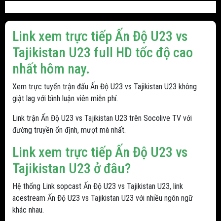
Link xem trực tiếp Ấn Độ U23 vs
Tajikistan U23 full HD tốc độ cao
nhất hôm nay.
Xem trực tuyến trận đấu Ấn Độ U23 vs Tajikistan U23 không
giật lag với bình luận viên miễn phí.
Link trận Ấn Độ U23 vs Tajikistan U23 trên Socolive TV với
đường truyền ổn định, mượt mà nhất.
Link xem trực tiếp Ấn Độ U23 vs
Tajikistan U23 ở đâu?
Hệ thống Link sopcast Ấn Độ U23 vs Tajikistan U23, link
acestream Ấn Độ U23 vs Tajikistan U23 với nhiều ngôn ngữ
khác nhau.