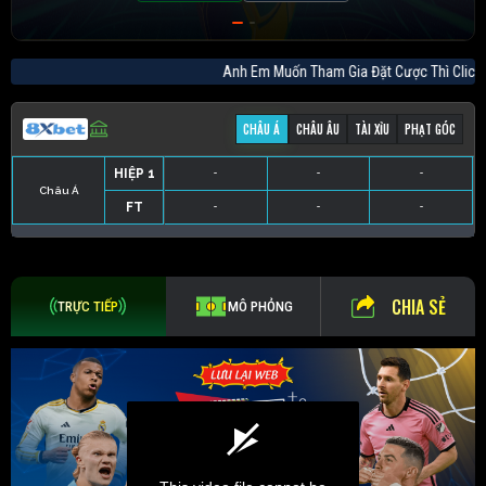
Anh Em Muốn Tham Gia Đặt Cược Thì C
CHÂU Á
CHÂU ÂU
TÀI XỈU
PHẠT GÓC
HIỆP 1
-
-
-
Châu Á
FT
-
-
-
HIỆP 1
-
-
-
HIỆP 1
-
-
-
HIỆP 1
-
-
-
FT
-
-
-
FT
-
-
-
FT
-
-
-
CHIA SẺ
TRỰC TIẾP
MÔ PHỎNG