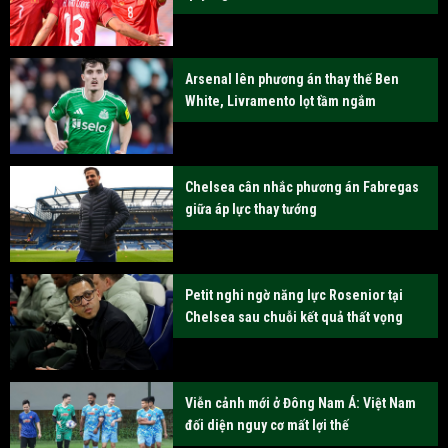
Arsenal lên phương án thay thế Ben
White, Livramento lọt tầm ngắm
Chelsea cân nhắc phương án Fabregas
giữa áp lực thay tướng
Petit nghi ngờ năng lực Rosenior tại
Chelsea sau chuỗi kết quả thất vọng
Viễn cảnh mới ở Đông Nam Á: Việt Nam
đối diện nguy cơ mất lợi thế