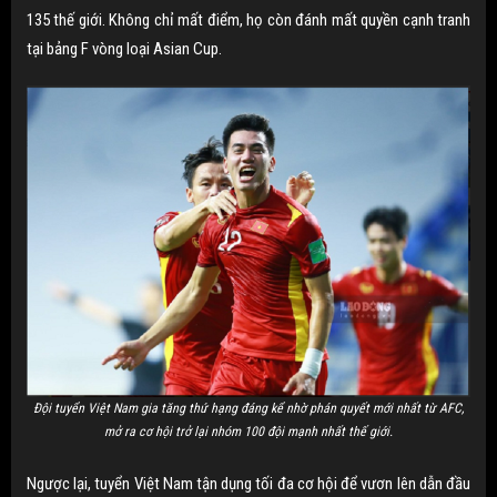
135 thế giới. Không chỉ mất điểm, họ còn đánh mất quyền cạnh tranh
tại bảng F vòng loại Asian Cup.
Đội tuyển Việt Nam gia tăng thứ hạng đáng kể nhờ phán quyết mới nhất từ AFC,
mở ra cơ hội trở lại nhóm 100 đội mạnh nhất thế giới.
Ngược lại, tuyển Việt Nam tận dụng tối đa cơ hội để vươn lên dẫn đầu