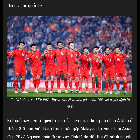
thiện vị thế quốc tế.
Cú bứt phá trên BXH FIFA: Tuyển Việt Nam tiến gần mốc 100 sau quyết định từ
AFC.
Kết quả này đến từ quyết định của Liên đoàn bóng đá châu Á khi xử
thắng 3-0 cho Việt Nam trong trận gặp Malaysia tại vòng loại Asian
Cup 2027. Nguyên nhân được xác định là do đối thủ đã sử dụng cầu