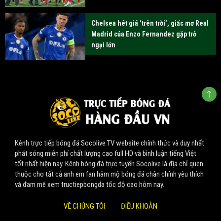
Chelsea hét giá ‘trên trời’, giấc mơ Real
Madrid của Enzo Fernandez gặp trở
ngại lớn
Kênh trực tiếp bóng đá Socolive TV website chính thức và duy nhất
phát sóng miễn phí chất lượng cao full HD và bình luận tiếng Việt
tốt nhất hiện nay. Kênh bóng đá trực tuyến Socolive là địa chỉ quen
thuộc cho tất cả anh em fan hâm mộ bóng đá chân chính yêu thích
và đam mê xem tructiepbongda tốc độ cao hôm nay.
VỀ CHÚNG TÔI
ĐIỀU KHOẢN