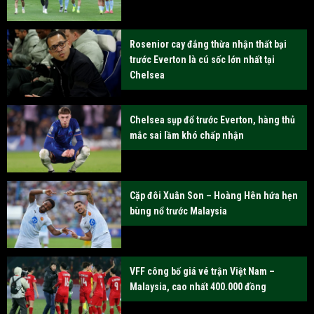
Rosenior cay đắng thừa nhận thất bại
trước Everton là cú sốc lớn nhất tại
Chelsea
Chelsea sụp đổ trước Everton, hàng thủ
mắc sai lầm khó chấp nhận
Cặp đôi Xuân Son – Hoàng Hên hứa hẹn
bùng nổ trước Malaysia
VFF công bố giá vé trận Việt Nam –
Malaysia, cao nhất 400.000 đồng