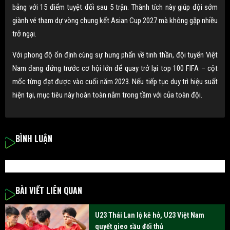
bảng với 15 điểm tuyệt đối sau 5 trận. Thành tích này giúp đội sớm
giành vé tham dự vòng chung kết Asian Cup 2027 mà không gặp nhiều
trở ngại.
Với phong độ ổn định cùng sự hưng phấn về tinh thần, đội tuyển Việt
Nam đang đứng trước cơ hội lớn để quay trở lại top 100 FIFA – cột
mốc từng đạt được vào cuối năm 2023. Nếu tiếp tục duy trì hiệu suất
hiện tại, mục tiêu này hoàn toàn nằm trong tầm với của toàn đội.
BÌNH LUẬN
BÀI VIẾT LIÊN QUAN
U23 Thái Lan lộ kẽ hở, U23 Việt Nam
quyết gieo sầu đối thủ