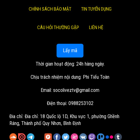
CHÍNH SÁCH BẢO MẬT
TIN TUYỂN DỤNG
CÂU HỎI THƯỜNG GẶP
LIÊN HỆ
Lấy mã
Thời gian hoạt động: 24h hàng ngày.
Chịu trách nhiệm nội dung: Phi Tiểu Toàn
Email:
socoliveztv@gmail.com
Điện thoại: 0988253102
Đia chỉ:
Đia chỉ: 18 Quốc lộ 1D, Khu vực 1, phường Ghềnh
Ráng, Thành phố Quy Nhơn, Bình Định