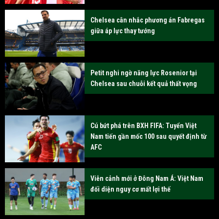
Chelsea cân nhắc phương án Fabregas
giữa áp lực thay tướng
Petit nghi ngờ năng lực Rosenior tại
Chelsea sau chuỗi kết quả thất vọng
Cú bứt phá trên BXH FIFA: Tuyển Việt
Nam tiến gần mốc 100 sau quyết định từ
AFC
Viễn cảnh mới ở Đông Nam Á: Việt Nam
đối diện nguy cơ mất lợi thế