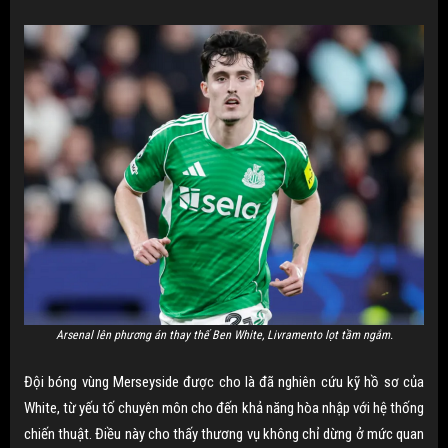
Arsenal lên phương án thay thế Ben White, Livramento lọt tầm ngắm.
Đội bóng vùng Merseyside được cho là đã nghiên cứu kỹ hồ sơ của
White, từ yếu tố chuyên môn cho đến khả năng hòa nhập với hệ thống
chiến thuật. Điều này cho thấy thương vụ không chỉ dừng ở mức quan