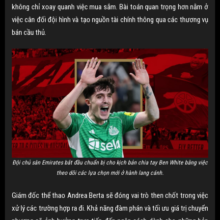
không chỉ xoay quanh việc mua sắm. Bài toán quan trọng hơn nằm ở
việc cân đối đội hình và tạo nguồn tài chính thông qua các thương vụ
bán cầu thủ.
Đội chủ sân Emirates bắt đầu chuẩn bị cho kịch bản chia tay Ben White bằng việc
theo dõi các lựa chọn mới ở hành lang cánh.
Giám đốc thể thao Andrea Berta sẽ đóng vai trò then chốt trong việc
xử lý các trường hợp ra đi. Khả năng đàm phán và tối ưu giá trị chuyển