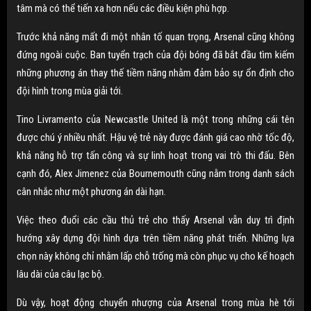
tâm mà có thể tiến xa hơn nếu các điều kiện phù hợp.
Trước khả năng mất đi một nhân tố quan trọng, Arsenal cũng không
đứng ngoài cuộc. Ban tuyển trạch của đội bóng đã bắt đầu tìm kiếm
những phương án thay thế tiềm năng nhằm đảm bảo sự ổn định cho
đội hình trong mùa giải tới.
Tino Livramento của Newcastle United là một trong những cái tên
được chú ý nhiều nhất. Hậu vệ trẻ này được đánh giá cao nhờ tốc độ,
khả năng hỗ trợ tấn công và sự linh hoạt trong vai trò thi đấu. Bên
cạnh đó, Alex Jimenez của Bournemouth cũng nằm trong danh sách
cân nhắc như một phương án dài hạn.
Việc theo đuổi các cầu thủ trẻ cho thấy Arsenal vẫn duy trì định
hướng xây dựng đội hình dựa trên tiềm năng phát triển. Những lựa
chọn này không chỉ nhằm lấp chỗ trống mà còn phục vụ cho kế hoạch
lâu dài của câu lạc bộ.
Dù vậy, hoạt động chuyển nhượng của Arsenal trong mùa hè tới