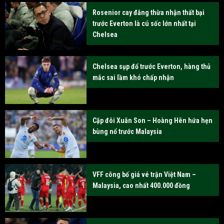
Rosenior cay đắng thừa nhận thất bại
trước Everton là cú sốc lớn nhất tại
Chelsea
Chelsea sụp đổ trước Everton, hàng thủ
mắc sai lầm khó chấp nhận
Cặp đôi Xuân Son – Hoàng Hên hứa hẹn
bùng nổ trước Malaysia
VFF công bố giá vé trận Việt Nam –
Malaysia, cao nhất 400.000 đồng