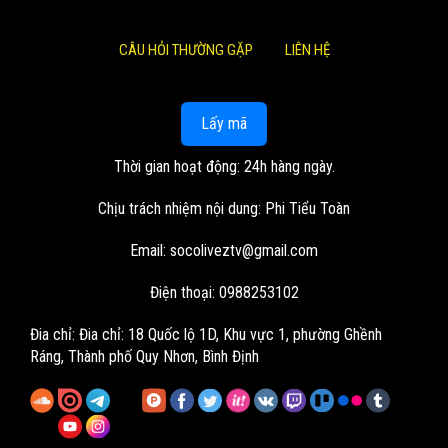
CÂU HỎI THƯỜNG GẶP
LIÊN HỆ
Lấy mã
Thời gian hoạt động: 24h hàng ngày.
Chịu trách nhiệm nội dung: Phi Tiểu Toàn
Email:
socoliveztv@gmail.com
Điện thoại: 0988253102
Đia chỉ:
Đia chỉ: 18 Quốc lộ 1D, Khu vực 1, phường Ghềnh
Ráng, Thành phố Quy Nhơn, Bình Định