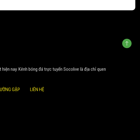
t hiện nay. Kênh bóng đá trực tuyến Socolive là địa chỉ quen
HƯỜNG GẶP
LIÊN HỆ