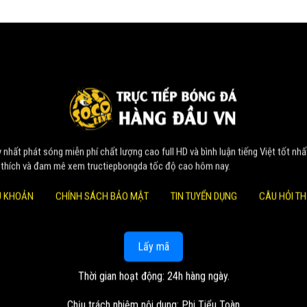
nhất phát sóng miễn phí chất lượng cao full HD và bình luận tiếng Việt tốt nhấ
 thích và đam mê xem tructiepbongda tốc độ cao hôm nay.
U KHOẢN
CHÍNH SÁCH BẢO MẬT
TIN TUYỂN DỤNG
CÂU HỎI T
Lấy mã
Thời gian hoạt động: 24h hàng ngày.
Chịu trách nhiệm nội dung: Phi Tiểu Toàn