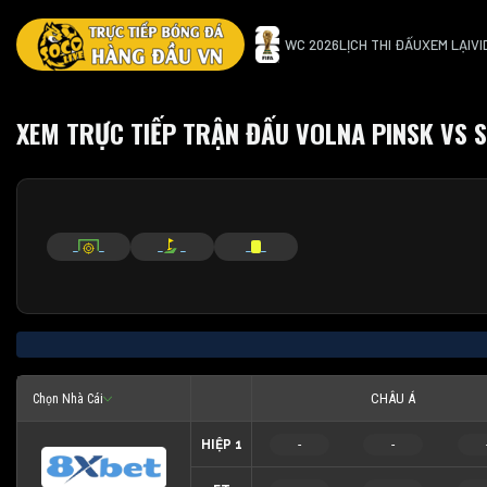
WC 2026
LỊCH THI ĐẤU
XEM LẠI
VI
XEM TRỰC TIẾP TRẬN ĐẤU VOLNA PINSK VS 
_
_
_
_
_
_
CHÂU Á
Chọn Nhà Cái
HIỆP 1
-
-