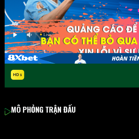
HD 1
MÔ PHỎNG TRẬN ĐẤU