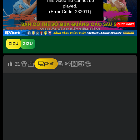
ZIZU
ZIZU
CHAT