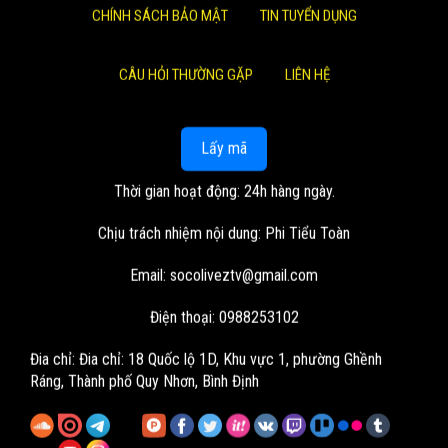
CHÍNH SÁCH BẢO MẬT
TIN TUYỂN DỤNG
CÂU HỎI THƯỜNG GẶP
LIÊN HỆ
Lấy mã
Thời gian hoạt động: 24h hàng ngày.
Chịu trách nhiệm nội dung: Phi Tiểu Toàn
Email:
socoliveztv@gmail.com
Điện thoại: 0988253102
Đia chỉ:
Đia chỉ: 18 Quốc lộ 1D, Khu vực 1, phường Ghềnh
Ráng, Thành phố Quy Nhơn, Bình Định