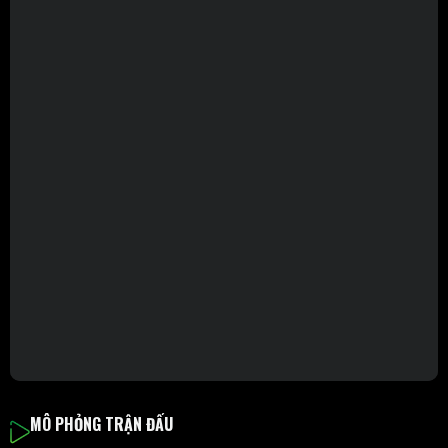
MÔ PHỎNG TRẬN ĐẤU