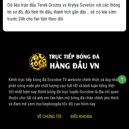
Dữ liệu trận đấu Terek Grozny vs Krylya Sovetov với các thông
tin sơ đồ, đội hình thi đấu, thành tích gần đây.... sẽ có link sớm
trước 24h cho fan tiện theo dõi.
Kênh trực tiếp bóng đá Socolive TV website chính thức và duy nhất
phát sóng miễn phí chất lượng cao full HD và bình luận tiếng Việt
tốt nhất hiện nay. Kênh bóng đá trực tuyến Socolive là địa chỉ quen
thuộc cho tất cả anh em fan hâm mộ bóng đá chân chính yêu thích
và đam mê xem tructiepbongda tốc độ cao hôm nay.
VỀ CHÚNG TÔI
ĐIỀU KHOẢN