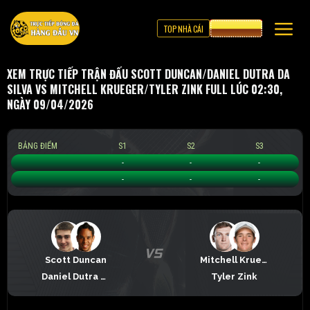
TOP NHÀ CÁI
CƯỢC 8XBET
XEM TRỰC TIẾP TRẬN ĐẤU SCOTT DUNCAN/DANIEL DUTRA DA
SILVA VS MITCHELL KRUEGER/TYLER ZINK FULL LÚC 02:30,
NGÀY 09/04/2026
BẢNG ĐIỂM
S1
S2
S3
Scott Duncan/Daniel Dutra Da Silva
-
-
-
Mitchell Krueger/Tyler Zink
-
-
-
Scott Duncan
Mitchell Krueger
Daniel Dutra Da Silva
Tyler Zink