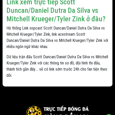
Link xem trực tiếp Scott
Duncan/Daniel Dutra Da Silva vs
Mitchell Krueger/Tyler Zink ở đâu?
Hệ thống Link sopcast Scott Duncan/Daniel Dutra Da Silva vs
Mitchell Krueger/Tyler Zink, link acestream Scott
Duncan/Daniel Dutra Da Silva vs Mitchell Krueger/Tyler Zink với
nhiều ngôn ngữ khác nhau.
Dữ liệu trận đấu Scott Duncan/Daniel Dutra Da Silva vs Mitchell
Krueger/Tyler Zink với các thông tin sơ đồ, đội hình thi đấu,
thành tích gần đây.... sẽ có link sớm trước 24h cho fan tiện theo
dõi.