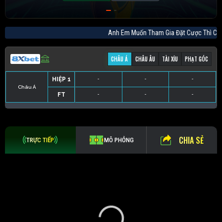
Anh Em Muốn Tham Gia Đặt Cược Thì
CHÂU Á
CHÂU ÂU
TÀI XỈU
PHẠT GÓC
HIỆP 1
-
-
-
Châu Á
FT
-
-
-
HIỆP 1
-
-
-
HIỆP 1
-
-
-
HIỆP 1
-
-
-
FT
-
-
-
FT
-
-
-
FT
-
-
-
CHIA SẺ
TRỰC TIẾP
MÔ PHỎNG