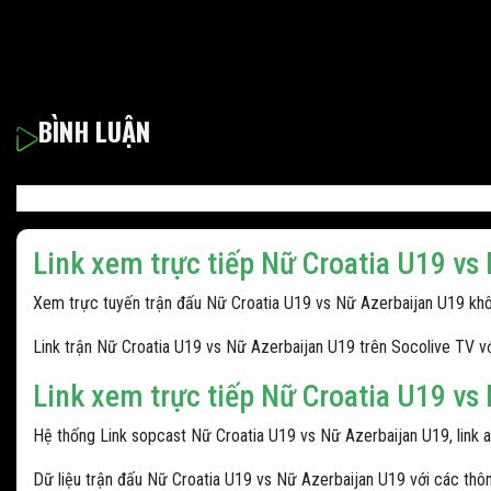
BÌNH LUẬN
Link xem trực tiếp Nữ Croatia U19 vs
Xem trực tuyến trận đấu Nữ Croatia U19 vs Nữ Azerbaijan U19 không
Link trận Nữ Croatia U19 vs Nữ Azerbaijan U19 trên Socolive TV v
Link xem trực tiếp Nữ Croatia U19 vs
Hệ thống Link sopcast Nữ Croatia U19 vs Nữ Azerbaijan U19, link 
Dữ liệu trận đấu Nữ Croatia U19 vs Nữ Azerbaijan U19 với các thông t