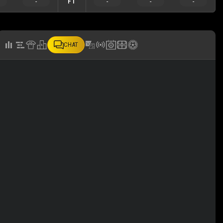
-
FT
-
-
-
CHAT