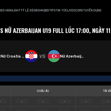
DEO HIGHLIGHT
TỶ LỆ KÈO
BXH
KQBD
TIPS
TIN TỨC
LIVESCORE
TUYỂN DỤNG
S NỮ AZERBAIJAN U19 FULL LÚC 17:00, NGÀY 1
Nữ Croatia U19
Nữ Azerbaijan U19
CHÂU ÂU
TÀI XỈ
-
-
-
-
-
-