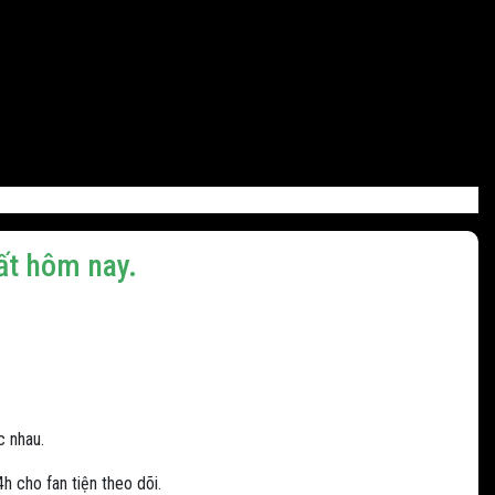
ất hôm nay.
c nhau.
h cho fan tiện theo dõi.