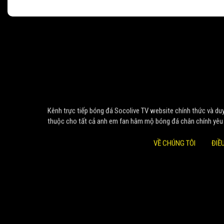
Kênh trực tiếp bóng đá Socolive TV website chính thức và duy 
thuộc cho tất cả anh em fan hâm mộ bóng đá chân chính yêu
VỀ CHÚNG TÔI
ĐIỀ