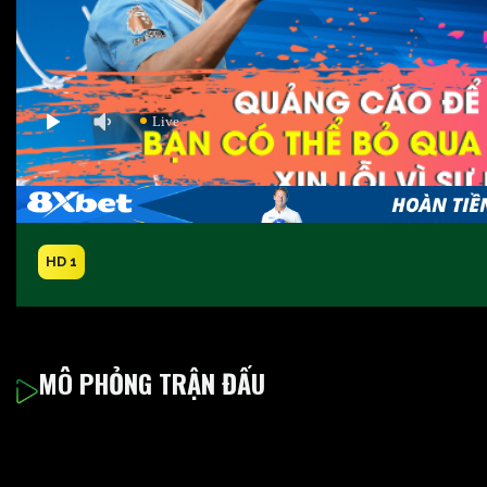
HD 1
MÔ PHỎNG TRẬN ĐẤU