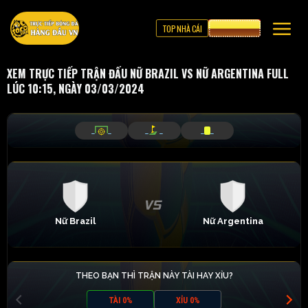
TOP NHÀ CÁI
CƯỢC 8XBET
XEM TRỰC TIẾP TRẬN ĐẤU NỮ BRAZIL VS NỮ ARGENTINA FULL
LÚC 10:15, NGÀY 03/03/2024
_
_
_
_
_
_
Nữ Brazil
Nữ Argentina
THEO BẠN THÌ TRẬN NÀY TÀI HAY XỈU?
TÀI 0%
XỈU 0%