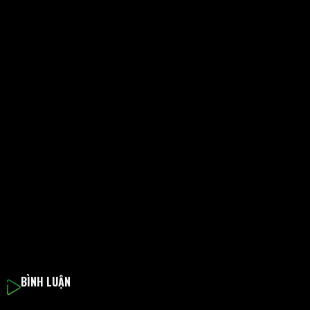
BÌNH LUẬN