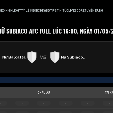
DEO HIGHLIGHT
TỶ LỆ KÈO
BXH
KQBD
TIPS
TIN TỨC
LIVESCORE
TUYỂN DỤNG
Ữ SUBIACO AFC FULL LÚC 16:00, NGÀY 01/05
Nữ Balcatta
Nữ Subiaco AFC
CHÂU ÂU
TÀI XỈ
-
-
-
-
-
-