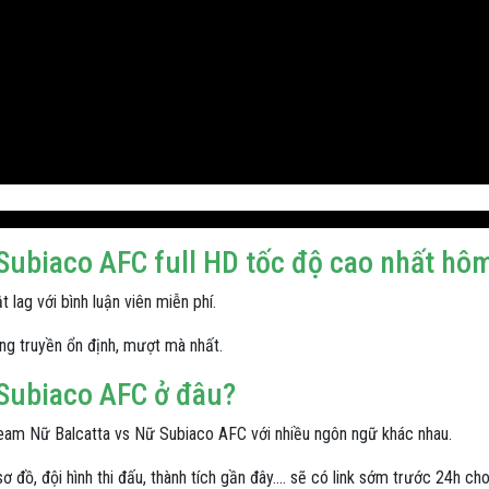
 Subiaco AFC full HD tốc độ cao nhất hô
lag với bình luận viên miễn phí.
ng truyền ổn định, mượt mà nhất.
 Subiaco AFC ở đâu?
ream Nữ Balcatta vs Nữ Subiaco AFC với nhiều ngôn ngữ khác nhau.
đồ, đội hình thi đấu, thành tích gần đây.... sẽ có link sớm trước 24h cho 