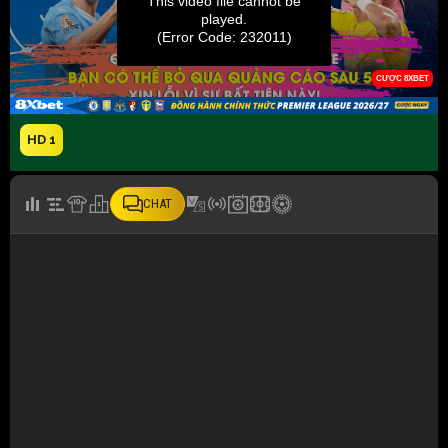
HD 1
CHAT