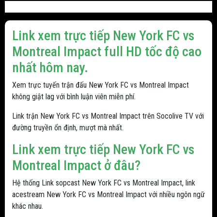
Link xem trực tiếp New York FC vs
Montreal Impact full HD tốc độ cao
nhất hôm nay.
Xem trực tuyến trận đấu New York FC vs Montreal Impact
không giật lag với bình luận viên miễn phí.
Link trận New York FC vs Montreal Impact trên Socolive TV với
đường truyền ổn định, mượt mà nhất.
Link xem trực tiếp New York FC vs
Montreal Impact ở đâu?
Hệ thống Link sopcast New York FC vs Montreal Impact, link
acestream New York FC vs Montreal Impact với nhiều ngôn ngữ
khác nhau.