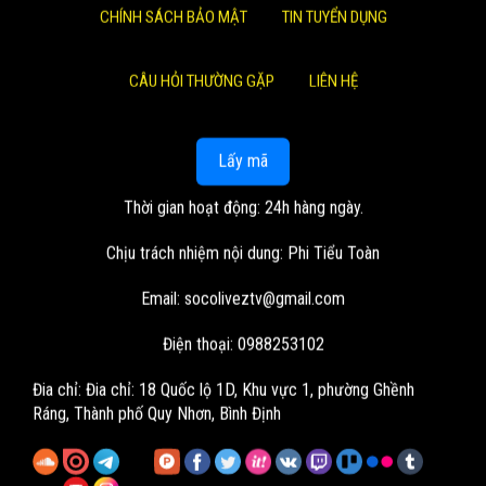
CHÍNH SÁCH BẢO MẬT
TIN TUYỂN DỤNG
CÂU HỎI THƯỜNG GẶP
LIÊN HỆ
Lấy mã
Thời gian hoạt động: 24h hàng ngày.
Chịu trách nhiệm nội dung: Phi Tiểu Toàn
Email:
socoliveztv@gmail.com
Điện thoại: 0988253102
Đia chỉ:
Đia chỉ: 18 Quốc lộ 1D, Khu vực 1, phường Ghềnh
Ráng, Thành phố Quy Nhơn, Bình Định