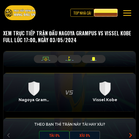
TOP NHÀ CÁI
CƯỢC 8XBET
XEM TRỰC TIẾP TRẬN ĐẤU NAGOYA GRAMPUS VS VISSEL KOBE
FULL LÚC 17:00, NGÀY 03/05/2024
_
_
_
_
_
_
Nagoya Grampus
Vissel Kobe
THEO BẠN THÌ TRẬN NÀY TÀI HAY XỈU?
TÀI 0%
XỈU 0%