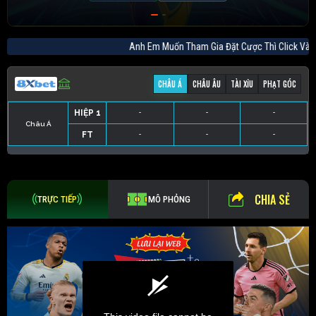
Anh Em Muốn Tham Gia Đặt Cược Thì Clic
CHÂU Á
CHÂU ÂU
TÀI XỈU
PHẠT GÓC
HIỆP 1
-
-
-
Châu Á
FT
-
-
-
HIỆP 1
-
-
-
HIỆP 1
-
-
-
HIỆP 1
-
-
-
FT
-
-
-
FT
-
-
-
FT
-
-
-
CHIA SẺ
TRỰC TIẾP
MÔ PHỎNG