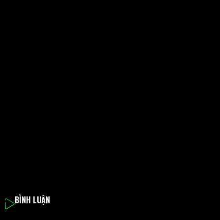
BÌNH LUẬN