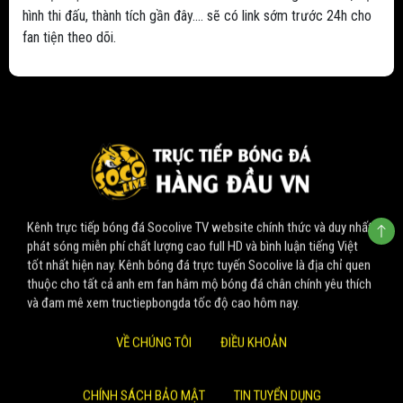
hình thi đấu, thành tích gần đây.... sẽ có link sớm trước 24h cho
fan tiện theo dõi.
Kênh trực tiếp bóng đá Socolive TV website chính thức và duy nhất
phát sóng miễn phí chất lượng cao full HD và bình luận tiếng Việt
tốt nhất hiện nay. Kênh bóng đá trực tuyến Socolive là địa chỉ quen
thuộc cho tất cả anh em fan hâm mộ bóng đá chân chính yêu thích
và đam mê xem tructiepbongda tốc độ cao hôm nay.
VỀ CHÚNG TÔI
ĐIỀU KHOẢN
CHÍNH SÁCH BẢO MẬT
TIN TUYỂN DỤNG