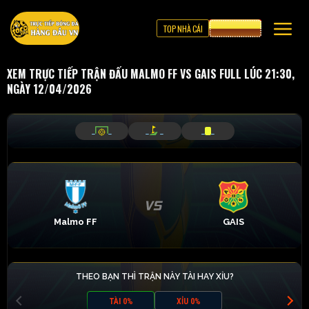
TOP NHÀ CÁI
CƯỢC 8XBET
XEM TRỰC TIẾP TRẬN ĐẤU MALMO FF VS GAIS FULL LÚC 21:30,
NGÀY 12/04/2026
_
_
_
_
_
_
Malmo FF
GAIS
THEO BẠN THÌ TRẬN NÀY TÀI HAY XỈU?
TÀI 0%
XỈU 0%