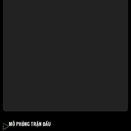
MÔ PHỎNG TRẬN ĐẤU