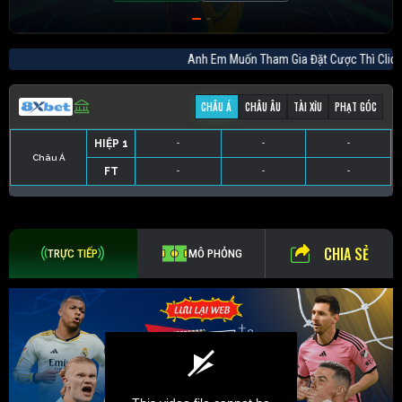
Anh Em Muốn Tham Gia Đặt Cược Thì C
CHÂU Á
CHÂU ÂU
TÀI XỈU
PHẠT GÓC
HIỆP 1
-
-
-
Châu Á
FT
-
-
-
HIỆP 1
-
-
-
HIỆP 1
-
-
-
HIỆP 1
-
-
-
FT
-
-
-
FT
-
-
-
FT
-
-
-
CHIA SẺ
TRỰC TIẾP
MÔ PHỎNG