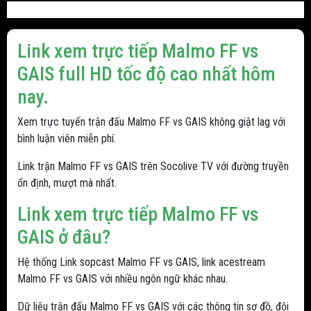
Link xem trực tiếp Malmo FF vs
GAIS full HD tốc độ cao nhất hôm
nay.
Xem trực tuyến trận đấu Malmo FF vs GAIS không giật lag với
bình luận viên miễn phí.
Link trận Malmo FF vs GAIS trên Socolive TV với đường truyền
ổn định, mượt mà nhất.
Link xem trực tiếp Malmo FF vs
GAIS ở đâu?
Hệ thống Link sopcast Malmo FF vs GAIS, link acestream
Malmo FF vs GAIS với nhiều ngôn ngữ khác nhau.
Dữ liệu trận đấu Malmo FF vs GAIS với các thông tin sơ đồ, đội