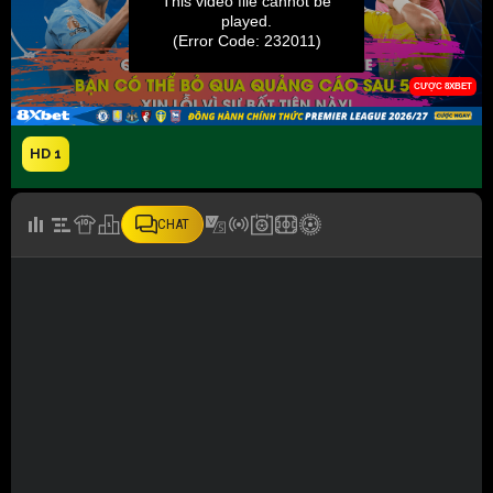
HD 1
CHAT