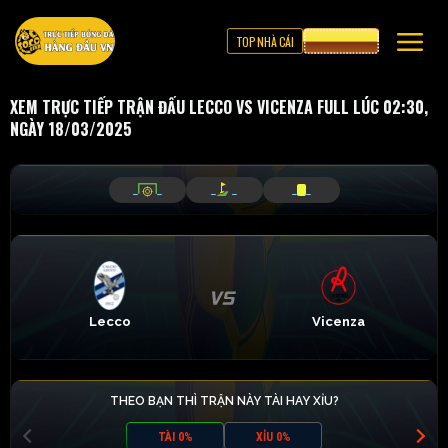
TOP NHÀ CÁI
CƯỢC 8XBET
XEM TRỰC TIẾP TRẬN ĐẤU LECCO VS VICENZA FULL LÚC 02:30,
NGÀY 18/03/2025
_
_
_
_
_
_
Lecco
Vicenza
THEO BẠN THÌ TRẬN NÀY TÀI HAY XỈU?
TÀI 0%
XỈU 0%