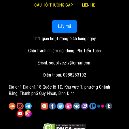
CÂU HỎI THƯỜNG GẶP
LIÊN HỆ
Lấy mã
Thời gian hoạt động: 24h hàng ngày.
Chịu trách nhiệm nội dung: Phi Tiểu Toàn
Email:
socoliveztv@gmail.com
Điện thoại: 0988253102
Đia chỉ:
Đia chỉ: 18 Quốc lộ 1D, Khu vực 1, phường Ghềnh
Ráng, Thành phố Quy Nhơn, Bình Định