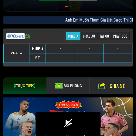
Anh Em Muốn Tham Gia Đặt Cược Thì 
CHÂU Á
CHÂU ÂU
TÀI XỈU
PHẠT GÓC
HIỆP 1
-
-
-
Châu Á
FT
-
-
-
HIỆP 1
-
-
-
HIỆP 1
-
-
-
HIỆP 1
-
-
-
FT
-
-
-
FT
-
-
-
FT
-
-
-
CHIA SẺ
TRỰC TIẾP
MÔ PHỎNG