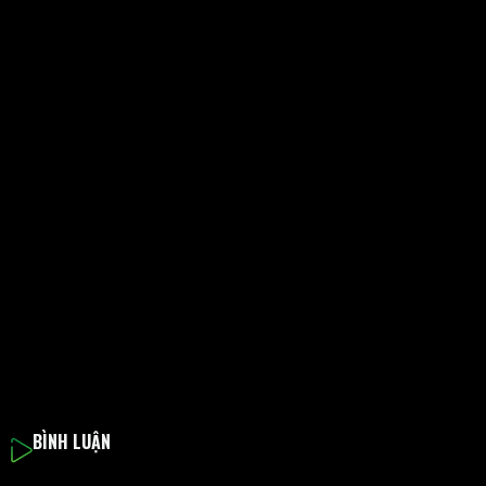
BÌNH LUẬN