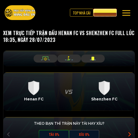
TOP NHÀ CÁI
CƯỢC 8XBET
XEM TRỰC TIẾP TRẬN ĐẤU HENAN FC VS SHENZHEN FC FULL LÚC
18:35, NGÀY 28/07/2023
_
_
_
_
_
_
Henan FC
Shenzhen FC
THEO BẠN THÌ TRẬN NÀY TÀI HAY XỈU?
TÀI 0%
XỈU 0%