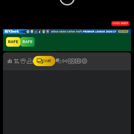
RAFE
RAFE
CHAT