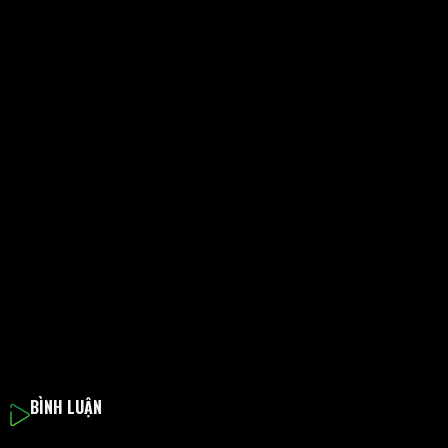
BÌNH LUẬN