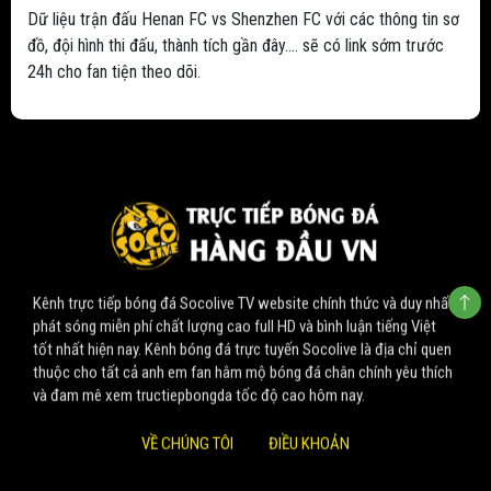
Dữ liệu trận đấu Henan FC vs Shenzhen FC với các thông tin sơ
đồ, đội hình thi đấu, thành tích gần đây.... sẽ có link sớm trước
24h cho fan tiện theo dõi.
Kênh trực tiếp bóng đá Socolive TV website chính thức và duy nhất
phát sóng miễn phí chất lượng cao full HD và bình luận tiếng Việt
tốt nhất hiện nay. Kênh bóng đá trực tuyến Socolive là địa chỉ quen
thuộc cho tất cả anh em fan hâm mộ bóng đá chân chính yêu thích
và đam mê xem tructiepbongda tốc độ cao hôm nay.
VỀ CHÚNG TÔI
ĐIỀU KHOẢN