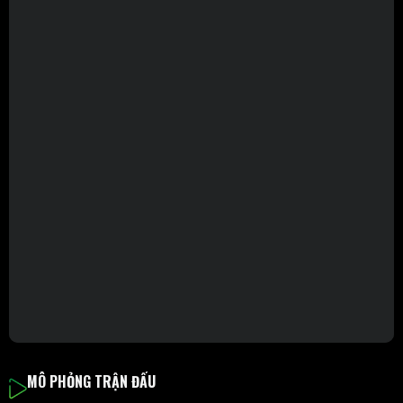
MÔ PHỎNG TRẬN ĐẤU