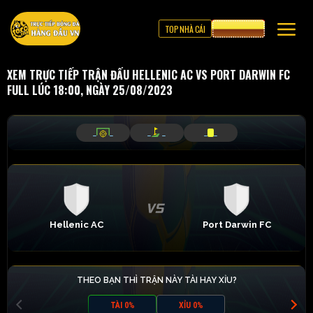
TOP NHÀ CÁI
CƯỢC 8XBET
XEM TRỰC TIẾP TRẬN ĐẤU HELLENIC AC VS PORT DARWIN FC
FULL LÚC 18:00, NGÀY 25/08/2023
_
_
_
_
_
_
Hellenic AC
Port Darwin FC
THEO BẠN THÌ TRẬN NÀY TÀI HAY XỈU?
TÀI 0%
XỈU 0%