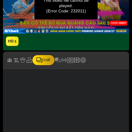
HD 1
CHAT