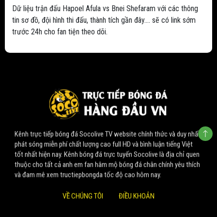
Dữ liệu trận đấu Hapoel Afula vs Bnei Shefaram với các thông
tin sơ đồ, đội hình thi đấu, thành tích gần đây.... sẽ có link sớm
trước 24h cho fan tiện theo dõi.
Kênh trực tiếp bóng đá Socolive TV website chính thức và duy nhất
phát sóng miễn phí chất lượng cao full HD và bình luận tiếng Việt
tốt nhất hiện nay. Kênh bóng đá trực tuyến Socolive là địa chỉ quen
thuộc cho tất cả anh em fan hâm mộ bóng đá chân chính yêu thích
và đam mê xem tructiepbongda tốc độ cao hôm nay.
VỀ CHÚNG TÔI
ĐIỀU KHOẢN