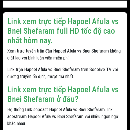
Link xem trực tiếp Hapoel Afula vs
Bnei Shefaram full HD tốc độ cao
nhất hôm nay.
Xem trực tuyến trận đấu Hapoel Afula vs Bnei Shefaram không
giật lag với bình luận viên miễn phí.
Link trận Hapoel Afula vs Bnei Shefaram trên Socolive TV với
đường truyền ổn định, mượt mà nhất.
Link xem trực tiếp Hapoel Afula vs
Bnei Shefaram ở đâu?
Hệ thống Link sopcast Hapoel Afula vs Bnei Shefaram, link
acestream Hapoel Afula vs Bnei Shefaram với nhiều ngôn ngữ
khác nhau.