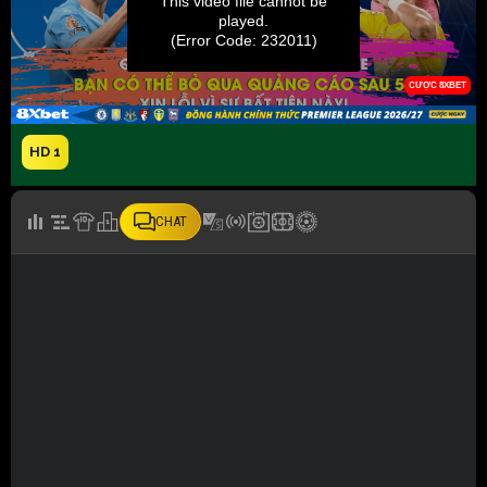
HD 1
CHAT