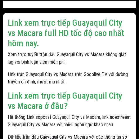
Link xem trực tiếp Guayaquil City
vs Macara full HD tốc độ cao nhất
hôm nay.
Xem trực tuyến trận đấu Guayaquil City vs Macara không giật
lag với bình luận viên miễn phí.
Link trận Guayaquil City vs Macara trên Socolive TV với đường
truyền ổn định, mượt mà nhất.
Link xem trực tiếp Guayaquil City
vs Macara ở đâu?
Hệ thống Link sopcast Guayaquil City vs Macara, link acestream
Guayaquil City vs Macara với nhiều ngôn ngữ khác nhau.
Dữ liệu trận đấu Guayaquil City vs Macara với các thông tin sơ