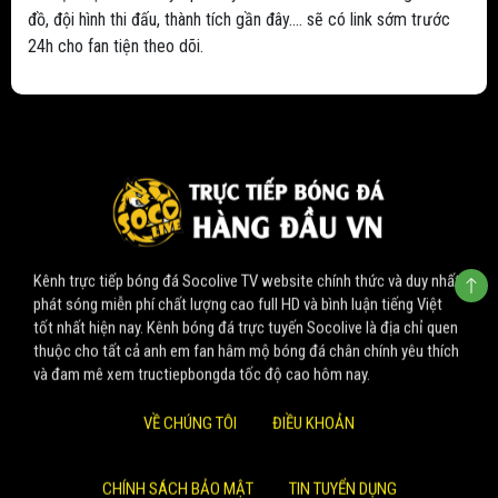
đồ, đội hình thi đấu, thành tích gần đây.... sẽ có link sớm trước
24h cho fan tiện theo dõi.
Kênh trực tiếp bóng đá Socolive TV website chính thức và duy nhất
phát sóng miễn phí chất lượng cao full HD và bình luận tiếng Việt
tốt nhất hiện nay. Kênh bóng đá trực tuyến Socolive là địa chỉ quen
thuộc cho tất cả anh em fan hâm mộ bóng đá chân chính yêu thích
và đam mê xem tructiepbongda tốc độ cao hôm nay.
VỀ CHÚNG TÔI
ĐIỀU KHOẢN
CHÍNH SÁCH BẢO MẬT
TIN TUYỂN DỤNG