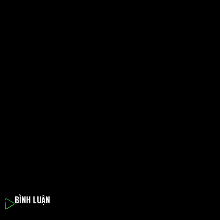
BÌNH LUẬN