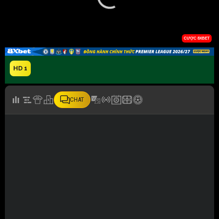
HD 1
CHAT