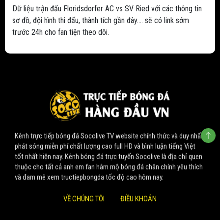
Dữ liệu trận đấu Floridsdorfer AC vs SV Ried với các thông tin
sơ đồ, đội hình thi đấu, thành tích gần đây.... sẽ có link sớm
trước 24h cho fan tiện theo dõi.
Kênh trực tiếp bóng đá Socolive TV website chính thức và duy nhất
phát sóng miễn phí chất lượng cao full HD và bình luận tiếng Việt
tốt nhất hiện nay. Kênh bóng đá trực tuyến Socolive là địa chỉ quen
thuộc cho tất cả anh em fan hâm mộ bóng đá chân chính yêu thích
và đam mê xem tructiepbongda tốc độ cao hôm nay.
VỀ CHÚNG TÔI
ĐIỀU KHOẢN