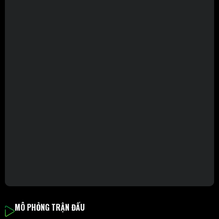
MÔ PHỎNG TRẬN ĐẤU