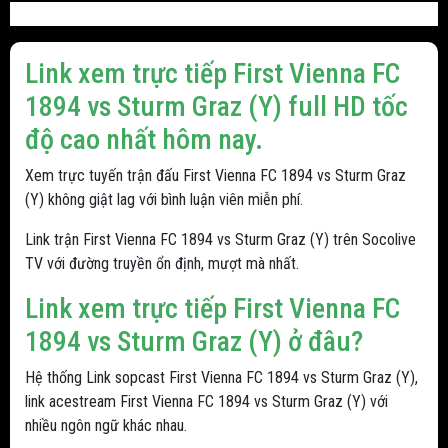
Link xem trực tiếp First Vienna FC
1894 vs Sturm Graz (Y) full HD tốc
độ cao nhất hôm nay.
Xem trực tuyến trận đấu First Vienna FC 1894 vs Sturm Graz
(Y) không giật lag với bình luận viên miễn phí.
Link trận First Vienna FC 1894 vs Sturm Graz (Y) trên Socolive
TV với đường truyền ổn định, mượt mà nhất.
Link xem trực tiếp First Vienna FC
1894 vs Sturm Graz (Y) ở đâu?
Hệ thống Link sopcast First Vienna FC 1894 vs Sturm Graz (Y),
link acestream First Vienna FC 1894 vs Sturm Graz (Y) với
nhiều ngôn ngữ khác nhau.