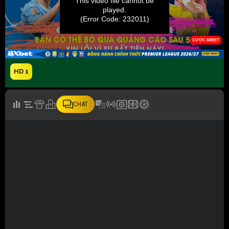
HD 1
CHAT