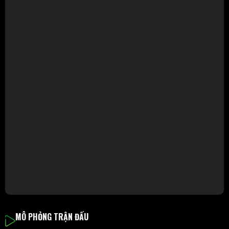
MÔ PHỎNG TRẬN ĐẤU