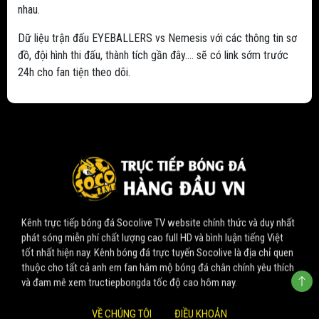
nhau.
Dữ liệu trận đấu EYEBALLERS vs Nemesis với các thông tin sơ
đồ, đội hình thi đấu, thành tích gần đây.... sẽ có link sớm trước
24h cho fan tiện theo dõi.
Kênh trực tiếp bóng đá Socolive TV website chính thức và duy nhất
phát sóng miễn phí chất lượng cao full HD và bình luận tiếng Việt
tốt nhất hiện nay. Kênh bóng đá trực tuyến Socolive là địa chỉ quen
thuộc cho tất cả anh em fan hâm mộ bóng đá chân chính yêu thích
và đam mê xem tructiepbongda tốc độ cao hôm nay.
VỀ CHÚNG TÔI
ĐIỀU KHOẢN