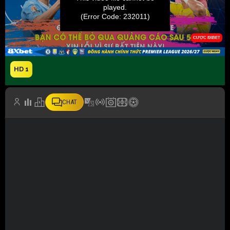
HD 1
CHAT