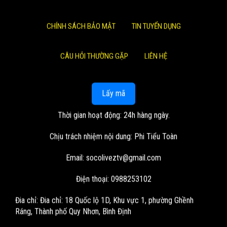
CHÍNH SÁCH BẢO MẬT
TIN TUYỂN DỤNG
CÂU HỎI THƯỜNG GẶP
LIÊN HỆ
Lấy mã
Thời gian hoạt động: 24h hàng ngày.
Chịu trách nhiệm nội dung: Phi Tiểu Toàn
Email:
socoliveztv@gmail.com
Điện thoại: 0988253102
Đia chỉ:
Đia chỉ: 18 Quốc lộ 1D, Khu vực 1, phường Ghềnh
Ráng, Thành phố Quy Nhơn, Bình Định