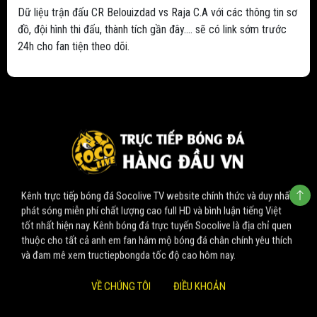
Dữ liệu trận đấu CR Belouizdad vs Raja C.A với các thông tin sơ
đồ, đội hình thi đấu, thành tích gần đây.... sẽ có link sớm trước
24h cho fan tiện theo dõi.
Kênh trực tiếp bóng đá Socolive TV website chính thức và duy nhất
phát sóng miễn phí chất lượng cao full HD và bình luận tiếng Việt
tốt nhất hiện nay. Kênh bóng đá trực tuyến Socolive là địa chỉ quen
thuộc cho tất cả anh em fan hâm mộ bóng đá chân chính yêu thích
và đam mê xem tructiepbongda tốc độ cao hôm nay.
VỀ CHÚNG TÔI
ĐIỀU KHOẢN