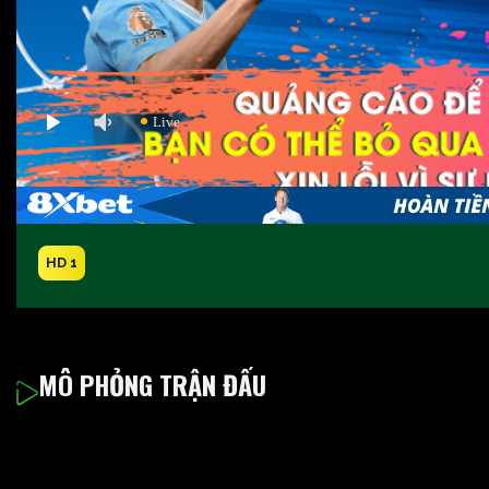
HD 1
MÔ PHỎNG TRẬN ĐẤU