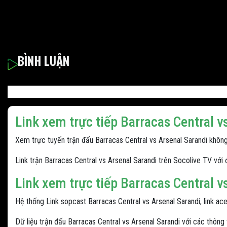
BÌNH LUẬN
Link xem trực tiếp Barracas Central v
Xem trực tuyến trận đấu Barracas Central vs Arsenal Sarandi không g
Link trận Barracas Central vs Arsenal Sarandi trên Socolive TV với
Link xem trực tiếp Barracas Central v
Hệ thống Link sopcast Barracas Central vs Arsenal Sarandi, link ac
Dữ liệu trận đấu Barracas Central vs Arsenal Sarandi với các thông ti