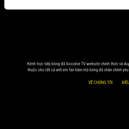
Kênh trực tiếp bóng đá Socolive TV website chính thức và duy 
thuộc cho tất cả anh em fan hâm mộ bóng đá chân chính yêu
VỀ CHÚNG TÔI
ĐIỀ