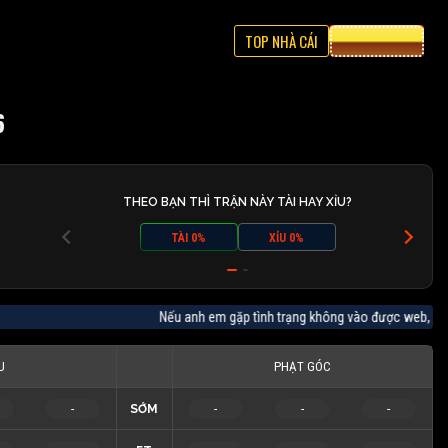
TOP NHÀ CÁI
CƯỢC 8XBET
6
THEO BẠN THÌ TRẬN NÀY TÀI HAY XỈU?
TÀI 0%
XỈU 0%
u anh em gặp tình trạng không vào được web, hãy cài VPN 1.1.1.
U
PHẠT GÓC
-
SỚM
-
-
-