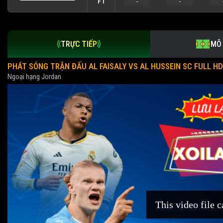
FT
-
-
TRỰC TIẾP
MÔ
PHÁT SÓNG TRẬN ĐẤU AL FAISALY VS AL HUSSEIN SC FULL HD
Ngoại hạng Jordan