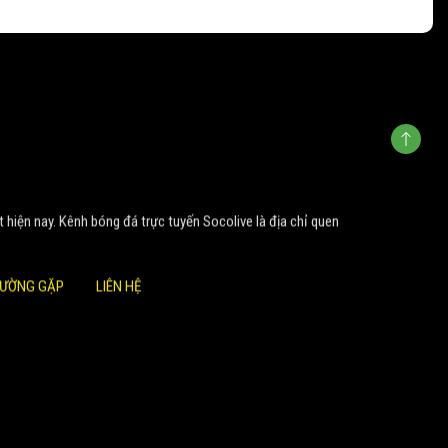
t hiện nay. Kênh bóng đá trực tuyến Socolive là địa chỉ quen
HƯỜNG GẶP
LIÊN HỆ