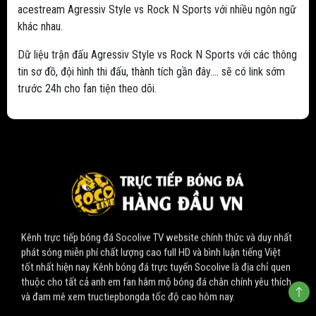
acestream Agressiv Style vs Rock N Sports với nhiều ngôn ngữ
khác nhau.
Dữ liệu trận đấu Agressiv Style vs Rock N Sports với các thông
tin sơ đồ, đội hình thi đấu, thành tích gần đây.... sẽ có link sớm
trước 24h cho fan tiện theo dõi.
Kênh trực tiếp bóng đá Socolive TV website chính thức và duy nhất
phát sóng miễn phí chất lượng cao full HD và bình luận tiếng Việt
tốt nhất hiện nay. Kênh bóng đá trực tuyến Socolive là địa chỉ quen
thuộc cho tất cả anh em fan hâm mộ bóng đá chân chính yêu thích
và đam mê xem tructiepbongda tốc độ cao hôm nay.